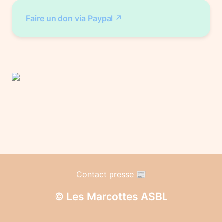
Faire un don via Paypal ↗️
Contact presse 📰
© Les Marcottes ASBL